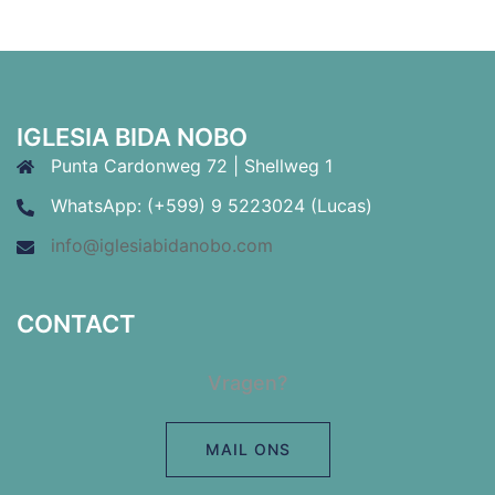
IGLESIA BIDA NOBO
Punta Cardonweg 72 | Shellweg 1
WhatsApp: (+599) 9 5223024 (Lucas)
info@iglesiabidanobo.com
CONTACT
Vragen?
MAIL ONS