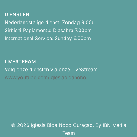
DIENSTEN
Nederlandstalige dienst: Zondag 9.00u
Sirbishi Papiamentu: Djasabra 7.00pm
International Service: Sunday 6.00pm
LIVESTREAM
Volg onze diensten via onze LiveStream:
www.youtube.com/iglesiabidanobo
© 2026 Iglesia Bida Nobo Curaçao. By IBN Media
Team