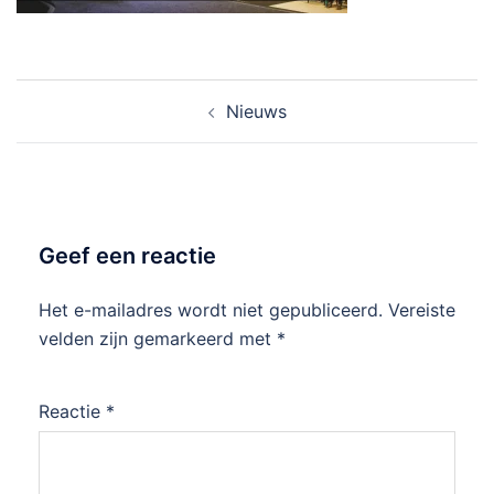
Post
Nieuws
navigation
Geef een reactie
Het e-mailadres wordt niet gepubliceerd.
Vereiste
velden zijn gemarkeerd met
*
Reactie
*