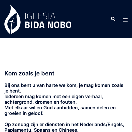
Skip
to
Search
content
Tog
men
Kom zoals je bent
Bij ons bent u van harte welkom, je mag komen zoals
je bent.
Iedereen mag komen met een eigen verhaal,
achtergrond, dromen en fouten.
Met elkaar willen God aanbidden, samen delen en
groeien in geloof.
Op zondag zijn er diensten in het Nederlands/Engels,
Papiamentu, Spaans en Chinees.