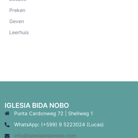
Preken
Geven
Leerhuis
IGLESIA BIDA NOBO
Punta Cardonweg 72 | Shellweg 1
WhatsApp: (+599) 9 5223024 (Lucas)
info@iglesiabidanobo.com