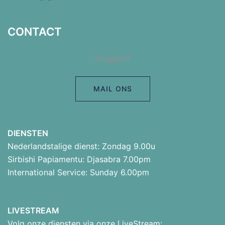
CONTACT
Vragen?
MAIL ONS
DIENSTEN
Nederlandstalige dienst: Zondag 9.00u
Sirbishi Papiamentu: Djasabra 7.00pm
International Service: Sunday 6.00pm
LIVESTREAM
Volg onze diensten via onze LiveStream: