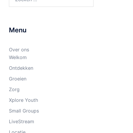
naar:
Menu
Over ons
Welkom
Ontdekken
Groeien
Zorg
Xplore Youth
Small Groups
LiveStream
Locatie