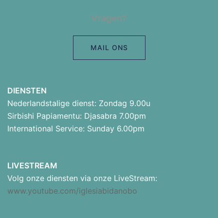
Vragen?
MAIL ONS
DIENSTEN
Nederlandstalige dienst: Zondag 9.00u
Sirbishi Papiamentu: Djasabra 7.00pm
International Service: Sunday 6.00pm
LIVESTREAM
Volg onze diensten via onze LiveStream:
www.youtube.com/iglesiabidanobo