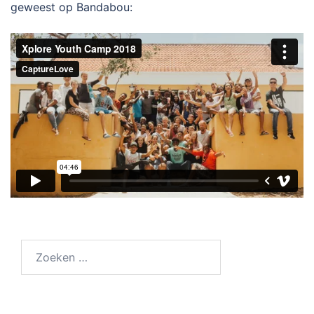
geweest op Bandabou:
Zoeken
naar: