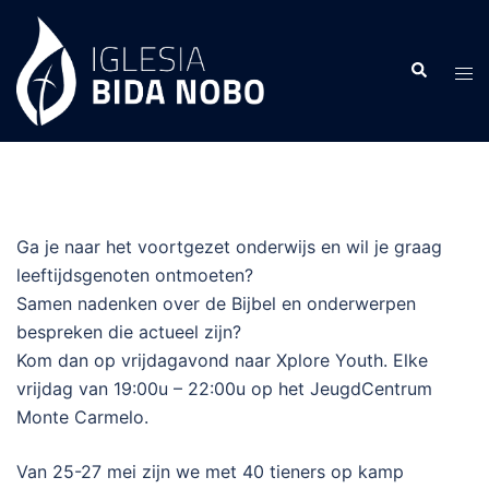
Skip
to
Search
content
Tog
men
Ga je naar het voortgezet onderwijs en wil je graag
leeftijdsgenoten ontmoeten?
Samen nadenken over de Bijbel en onderwerpen
bespreken die actueel zijn?
Kom dan op vrijdagavond naar Xplore Youth. Elke
vrijdag van 19:00u – 22:00u op het JeugdCentrum
Monte Carmelo.
Van 25-27 mei zijn we met 40 tieners op kamp